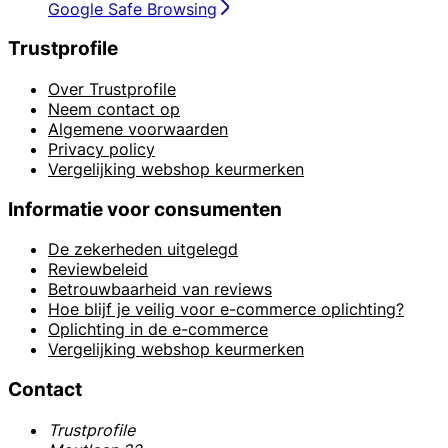
Google Safe Browsing
Trustprofile
Over Trustprofile
Neem contact op
Algemene voorwaarden
Privacy policy
Vergelijking webshop keurmerken
Informatie voor consumenten
De zekerheden uitgelegd
Reviewbeleid
Betrouwbaarheid van reviews
Hoe blijf je veilig voor e-commerce oplichting?
Oplichting in de e-commerce
Vergelijking webshop keurmerken
Contact
Trustprofile