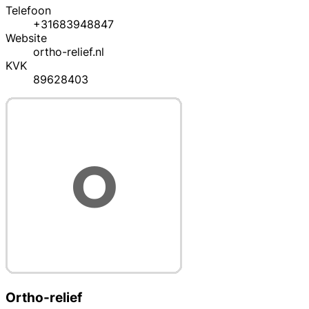
Telefoon
+31683948847
Website
ortho-relief.nl
KVK
89628403
Ortho-relief