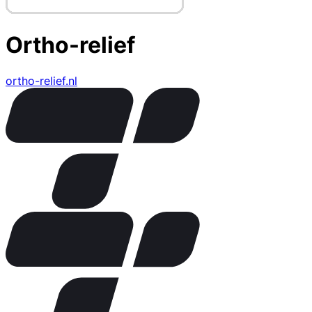
Ortho-relief
ortho-relief.nl