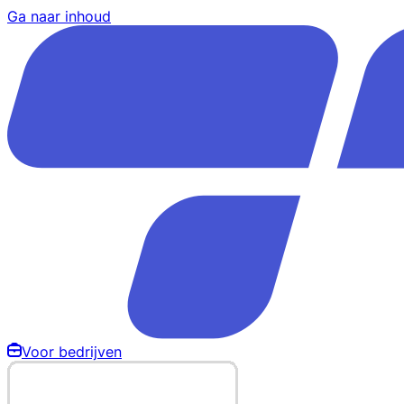
Ga naar inhoud
Voor bedrijven