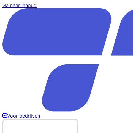
Ga naar inhoud
Voor bedrijven