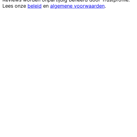
Lees onze
beleid
en
algemene voorwaarden
.