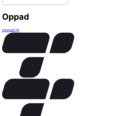
Oppad
oppad.nl