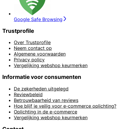
Google Safe Browsing
Trustprofile
Over Trustprofile
Neem contact op
Algemene voorwaarden
Privacy policy
Vergelijking webshop keurmerken
Informatie voor consumenten
De zekerheden uitgelegd
Reviewbeleid
Betrouwbaarheid van reviews
Hoe blijf je veilig voor e-commerce oplichting?
Oplichting in de e-commerce
Vergelijking webshop keurmerken