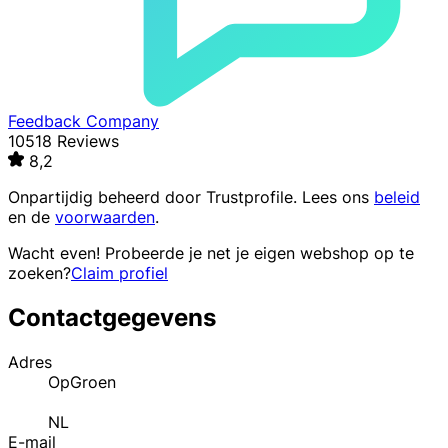
Feedback Company
10518 Reviews
8,2
Onpartijdig beheerd door
Trustprofile
. Lees ons
beleid
en de
voorwaarden
.
Wacht even! Probeerde je net je eigen webshop op te
zoeken?
Claim profiel
Contactgegevens
Adres
OpGroen
NL
E-mail