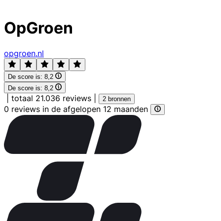
OpGroen
opgroen.nl
De score is:
8,2
De score is:
8,2
|
totaal 21.036 reviews
|
2 bronnen
0 reviews in de afgelopen 12 maanden