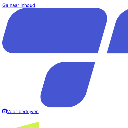
Ga naar inhoud
Voor bedrijven