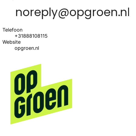
Telefoon
+31888108115
Website
opgroen.nl