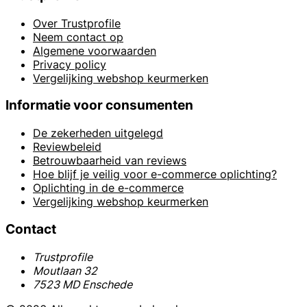
Over Trustprofile
Neem contact op
Algemene voorwaarden
Privacy policy
Vergelijking webshop keurmerken
Informatie voor consumenten
De zekerheden uitgelegd
Reviewbeleid
Betrouwbaarheid van reviews
Hoe blijf je veilig voor e-commerce oplichting?
Oplichting in de e-commerce
Vergelijking webshop keurmerken
Contact
Trustprofile
Moutlaan 32
7523 MD Enschede