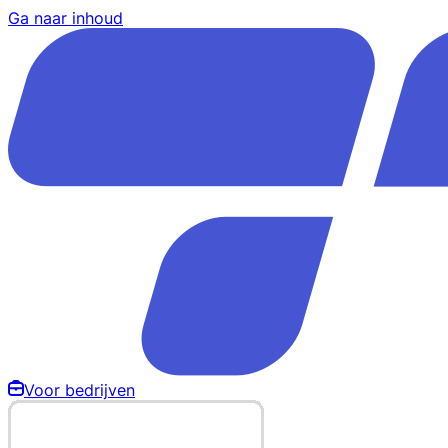
Ga naar inhoud
Voor bedrijven