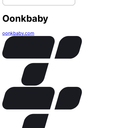
Oonkbaby
oonkbaby.com