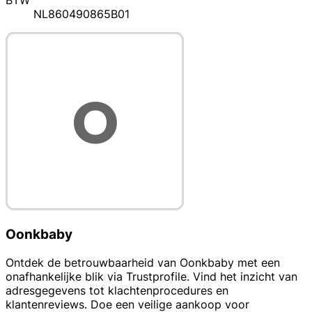
BTW
NL860490865B01
Oonkbaby
Ontdek de betrouwbaarheid van Oonkbaby met een
onafhankelijke blik via Trustprofile. Vind het inzicht van
adresgegevens tot klachtenprocedures en
klantenreviews. Doe een veilige aankoop voor