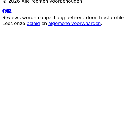
© 2026 Alle rechten voorbehouden
Reviews worden onpartijdig beheerd door
Trustprofile
.
Lees onze
beleid
en
algemene voorwaarden
.