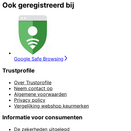
Ook geregistreerd bij
Google Safe Browsing
Trustprofile
Over Trustprofile
Neem contact op
Algemene voorwaarden
Privacy policy
Vergelijking webshop keurmerken
Informatie voor consumenten
De zekerheden uitgelegd