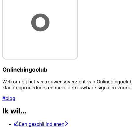
Onlinebingoclub
Welkom bij het vertrouwensoverzicht van Onlinebingoclub. 
klachtenprocedures en meer betrouwbare signalen voordat j
#blog
Ik wil...
Een geschil indienen