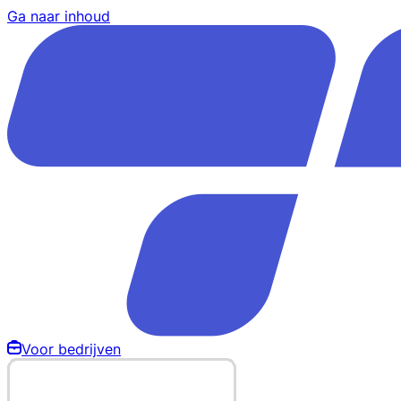
Ga naar inhoud
Voor bedrijven