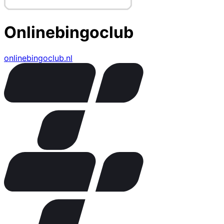
Onlinebingoclub
onlinebingoclub.nl