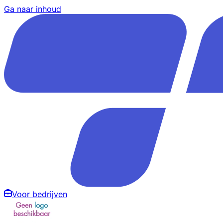
Ga naar inhoud
Voor bedrijven