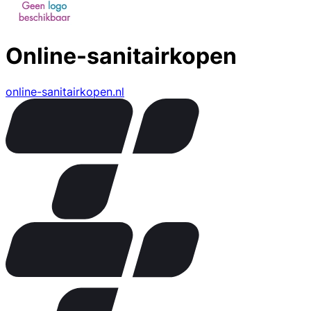
Online-sanitairkopen
online-sanitairkopen.nl