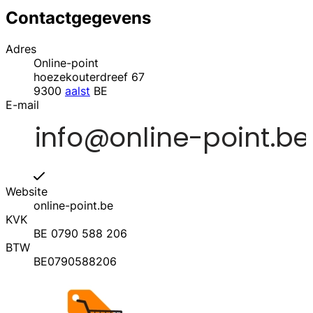
Contactgegevens
Adres
Online-point
hoezekouterdreef 67
9300
aalst
BE
E-mail
Website
online-point.be
KVK
BE 0790 588 206
BTW
BE0790588206