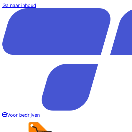
Ga naar inhoud
Voor bedrijven