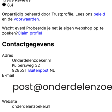
15969 Reviews
8,4
Onpartijdig beheerd door
Trustprofile
. Lees ons
beleid
en de
voorwaarden
.
Wacht even! Probeerde je net je eigen webshop op te
zoeken?
Claim profiel
Contactgegevens
Adres
Onderdelenzoeker.nl
Kuipersweg 32
9285ST
Buitenpost
NL
E-mail
Website
onderdelenzoeker.nl