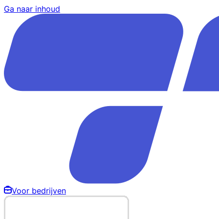
Ga naar inhoud
Voor bedrijven