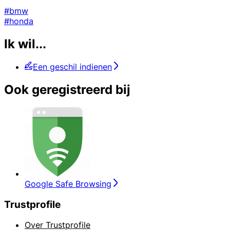
#bmw
#honda
Ik wil...
Een geschil indienen
Ook geregistreerd bij
Google Safe Browsing
Trustprofile
Over Trustprofile