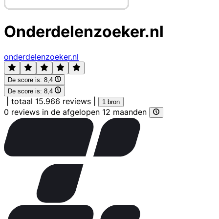
Onderdelenzoeker.nl
onderdelenzoeker.nl
De score is:
8,4
De score is:
8,4
|
totaal 15.966 reviews
|
1 bron
0 reviews in de afgelopen 12 maanden