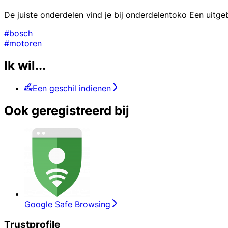
De juiste onderdelen vind je bij onderdelentoko Een uitg
#bosch
#motoren
Ik wil...
Een geschil indienen
Ook geregistreerd bij
Google Safe Browsing
Trustprofile