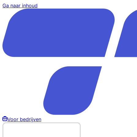
Ga naar inhoud
Voor bedrijven