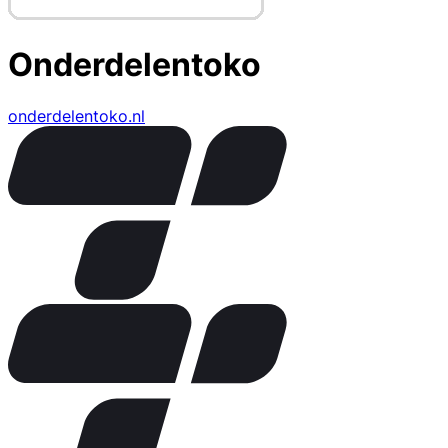
Onderdelentoko
onderdelentoko.nl