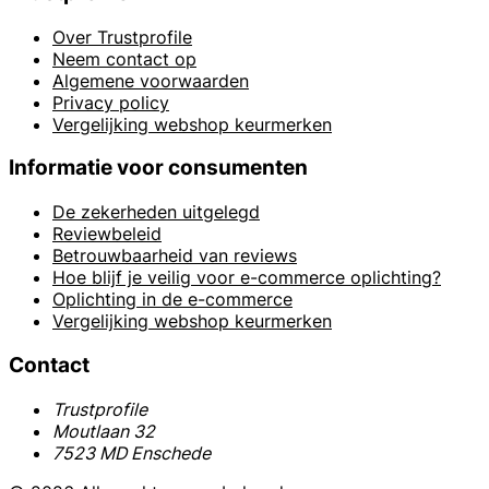
Over Trustprofile
Neem contact op
Algemene voorwaarden
Privacy policy
Vergelijking webshop keurmerken
Informatie voor consumenten
De zekerheden uitgelegd
Reviewbeleid
Betrouwbaarheid van reviews
Hoe blijf je veilig voor e-commerce oplichting?
Oplichting in de e-commerce
Vergelijking webshop keurmerken
Contact
Trustprofile
Moutlaan 32
7523 MD Enschede