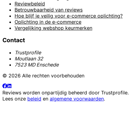
Reviewbeleid
Betrouwbaarheid van reviews
Hoe blijf je veilig voor e-commerce oplichting?
Oplichting in de e-commerce
Vergelijking webshop keurmerken
Contact
Trustprofile
Moutlaan 32
7523 MD Enschede
© 2026 Alle rechten voorbehouden
Reviews worden onpartijdig beheerd door
Trustprofile
.
Lees onze
beleid
en
algemene voorwaarden
.