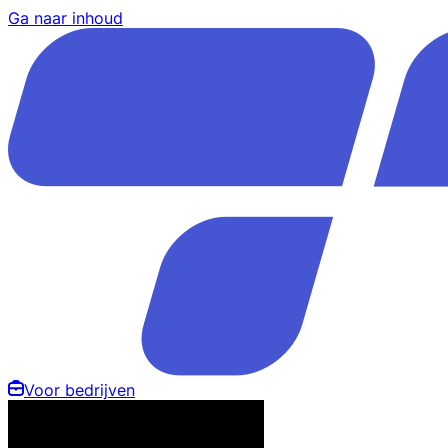
Ga naar inhoud
Voor bedrijven