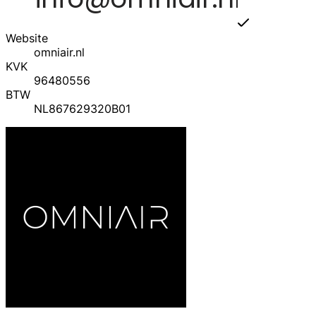
Website
omniair.nl
KVK
96480556
BTW
NL867629320B01