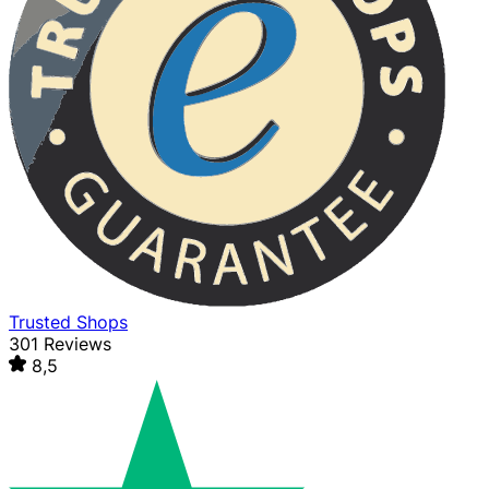
Trusted Shops
301 Reviews
8,5