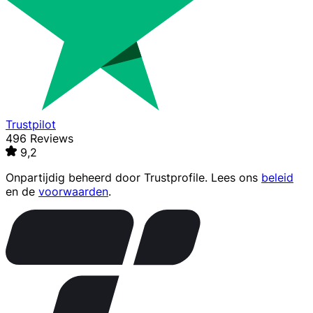
Trustpilot
496 Reviews
9,2
Onpartijdig beheerd door
Trustprofile
. Lees ons
beleid
en de
voorwaarden
.