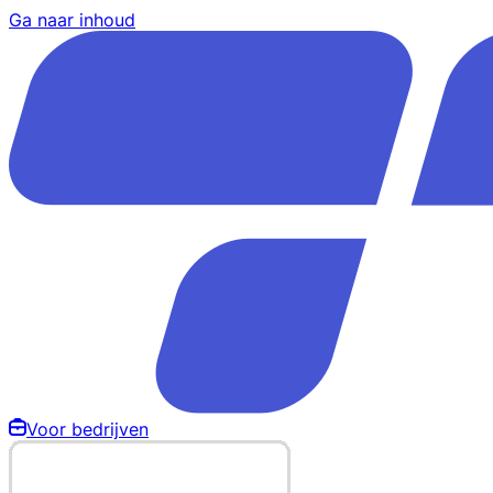
Ga naar inhoud
Voor bedrijven