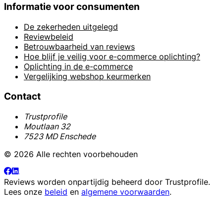
Informatie voor consumenten
De zekerheden uitgelegd
Reviewbeleid
Betrouwbaarheid van reviews
Hoe blijf je veilig voor e-commerce oplichting?
Oplichting in de e-commerce
Vergelijking webshop keurmerken
Contact
Trustprofile
Moutlaan 32
7523 MD Enschede
© 2026 Alle rechten voorbehouden
Reviews worden onpartijdig beheerd door
Trustprofile
.
Lees onze
beleid
en
algemene voorwaarden
.