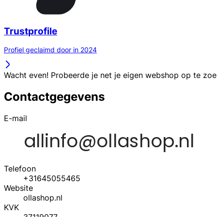
Trustprofile
Profiel geclaimd door in 2024
Wacht even! Probeerde je net je eigen webshop op te zo
Contactgegevens
E-mail
Telefoon
+31645055465
Website
ollashop.nl
KVK