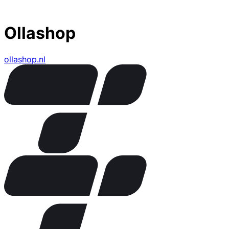
Ollashop
ollashop.nl