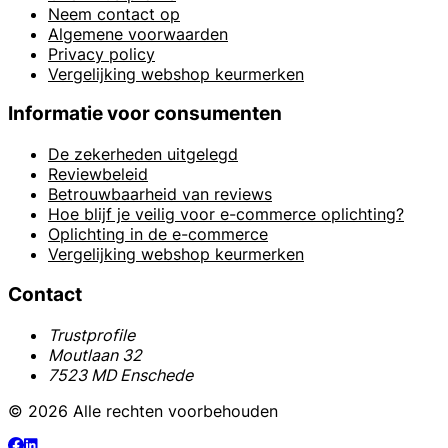
Neem contact op
Algemene voorwaarden
Privacy policy
Vergelijking webshop keurmerken
Informatie voor consumenten
De zekerheden uitgelegd
Reviewbeleid
Betrouwbaarheid van reviews
Hoe blijf je veilig voor e-commerce oplichting?
Oplichting in de e-commerce
Vergelijking webshop keurmerken
Contact
Trustprofile
Moutlaan 32
7523 MD Enschede
© 2026 Alle rechten voorbehouden