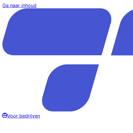
Ga naar inhoud
Voor bedrijven