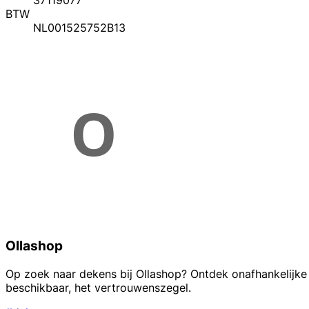
37119077
BTW
NL001525752B13
Ollashop
Op zoek naar dekens bij Ollashop? Ontdek onafhankelijke 
beschikbaar, het vertrouwenszegel.