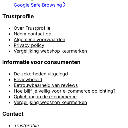
Google Safe Browsing
Trustprofile
Over Trustprofile
Neem contact op
Algemene voorwaarden
Privacy policy
Vergelijking webshop keurmerken
Informatie voor consumenten
De zekerheden uitgelegd
Reviewbeleid
Betrouwbaarheid van reviews
Hoe blijf je veilig voor e-commerce oplichting?
Oplichting in de e-commerce
Vergelijking webshop keurmerken
Contact
Trustprofile