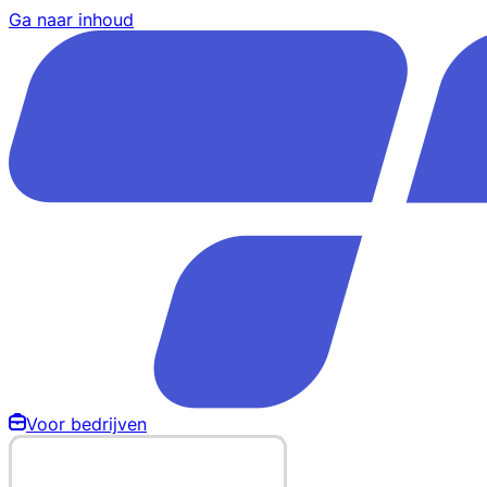
Ga naar inhoud
Voor bedrijven