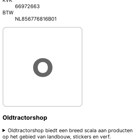
KVK
66972663
BTW
NL856776816B01
Oldtractorshop
Oldtractorshop biedt een breed scala aan producten
op het gebied van landbouw, stickers en verf.