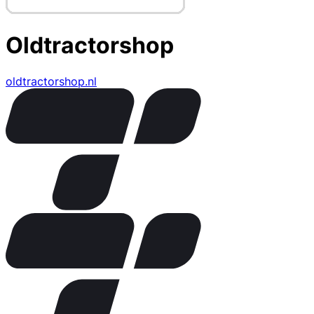
Oldtractorshop
oldtractorshop.nl