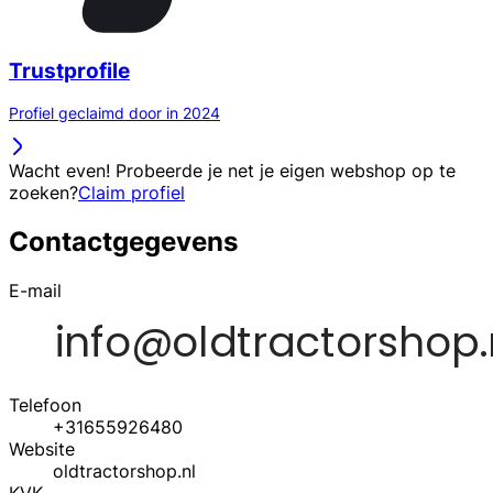
Trustprofile
Profiel geclaimd door in 2024
Wacht even! Probeerde je net je eigen webshop op te
zoeken?
Claim profiel
Contactgegevens
E-mail
Telefoon
+31655926480
Website
oldtractorshop.nl