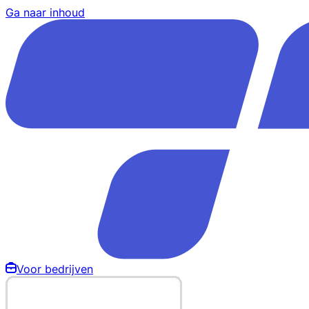
Ga naar inhoud
Voor bedrijven