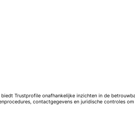
biedt Trustprofile onafhankelijke inzichten in de betrouwb
enprocedures, contactgegevens en juridische controles om