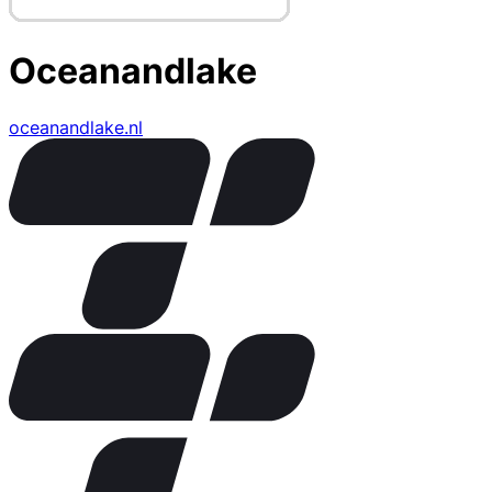
Oceanandlake
oceanandlake.nl