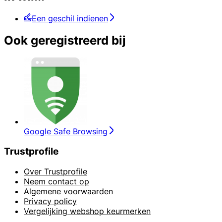
Een geschil indienen
Ook geregistreerd bij
Google Safe Browsing
Trustprofile
Over Trustprofile
Neem contact op
Algemene voorwaarden
Privacy policy
Vergelijking webshop keurmerken