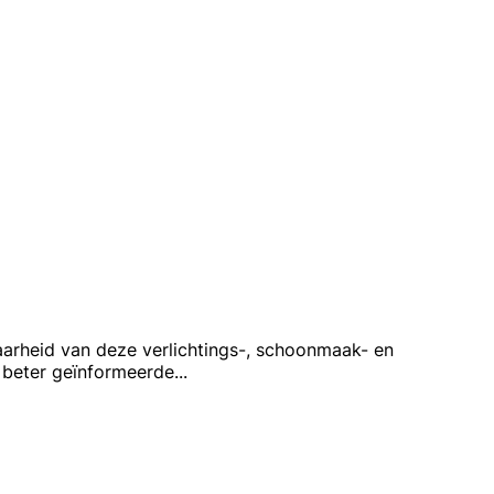
aarheid van deze verlichtings-, schoonmaak- en
 beter geïnformeerde
...