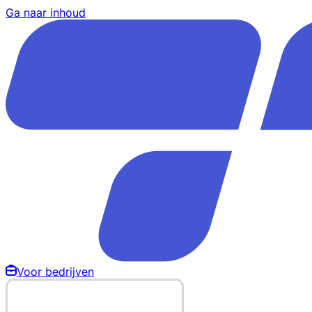
Ga naar inhoud
Voor bedrijven