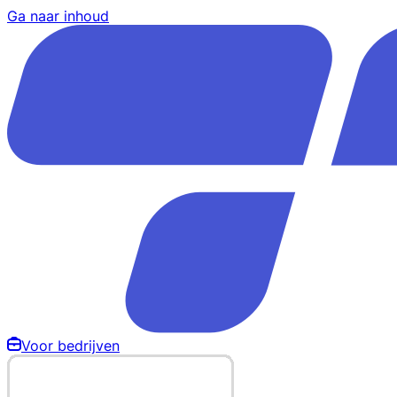
Ga naar inhoud
Voor bedrijven