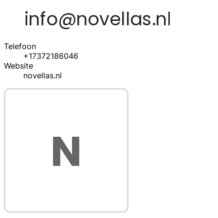
Telefoon
+17372186046
Website
novellas.nl