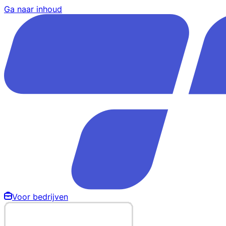
Ga naar inhoud
Voor bedrijven