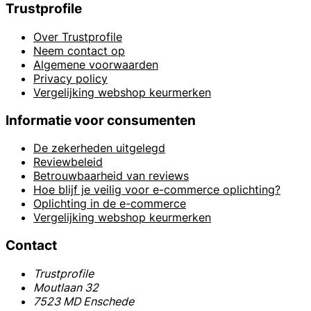
Trustprofile
Over Trustprofile
Neem contact op
Algemene voorwaarden
Privacy policy
Vergelijking webshop keurmerken
Informatie voor consumenten
De zekerheden uitgelegd
Reviewbeleid
Betrouwbaarheid van reviews
Hoe blijf je veilig voor e-commerce oplichting?
Oplichting in de e-commerce
Vergelijking webshop keurmerken
Contact
Trustprofile
Moutlaan 32
7523 MD Enschede