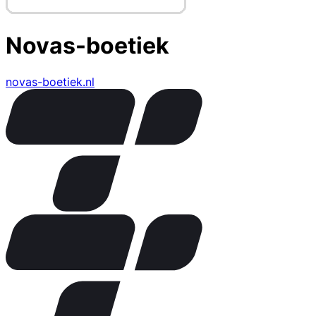
Novas-boetiek
novas-boetiek.nl