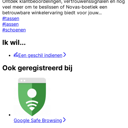
Ontdek klantbeoordelingen, vertrouwenssignalen en nog
veel meer om te beslissen of Novas-boetiek een
betrouwbare winkelervaring biedt voor jouw
...
#tassen
#jassen
#schoenen
Ik wil...
Een geschil indienen
Ook geregistreerd bij
Google Safe Browsing