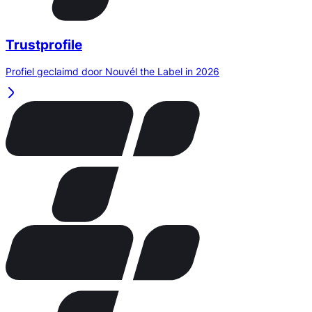
Trustprofile
Profiel geclaimd door Nouvél the Label in 2026