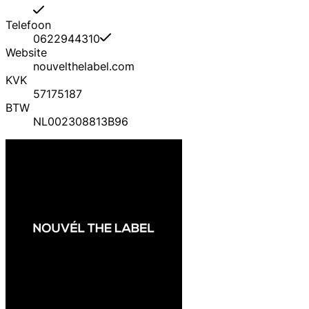
Telefoon
0622944310
Website
nouvelthelabel.com
KVK
57175187
BTW
NL002308813B96