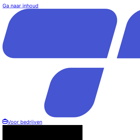
Ga naar inhoud
Voor bedrijven