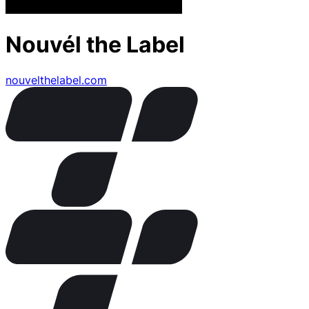
Nouvél the Label
nouvelthelabel.com