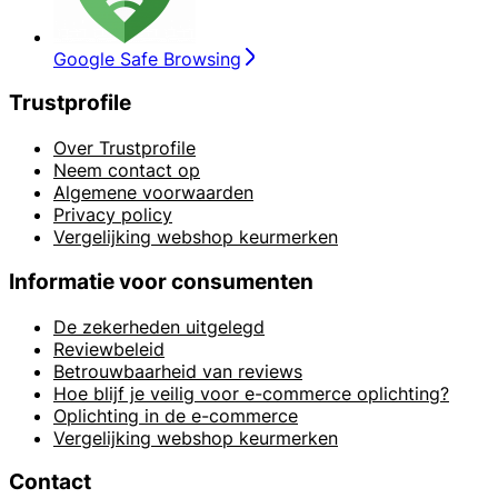
Google Safe Browsing
Trustprofile
Over Trustprofile
Neem contact op
Algemene voorwaarden
Privacy policy
Vergelijking webshop keurmerken
Informatie voor consumenten
De zekerheden uitgelegd
Reviewbeleid
Betrouwbaarheid van reviews
Hoe blijf je veilig voor e-commerce oplichting?
Oplichting in de e-commerce
Vergelijking webshop keurmerken
Contact