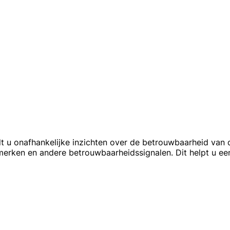
dt u onafhankelijke inzichten over de betrouwbaarheid van d
rmerken en andere betrouwbaarheidssignalen. Dit helpt u 