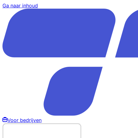
Ga naar inhoud
Voor bedrijven