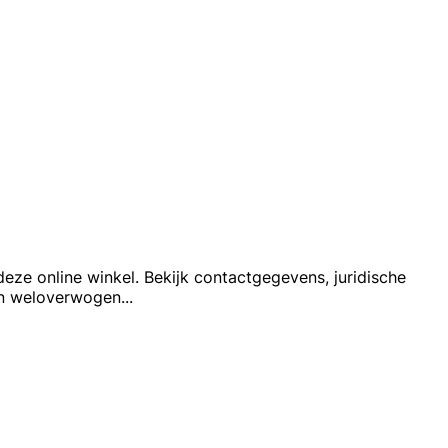
eze online winkel. Bekijk contactgegevens, juridische
een weloverwogen
...