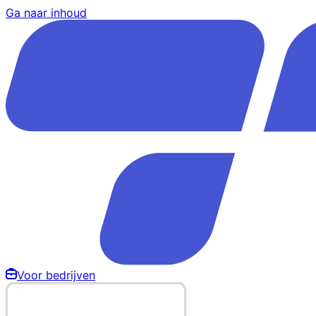
Ga naar inhoud
Voor bedrijven