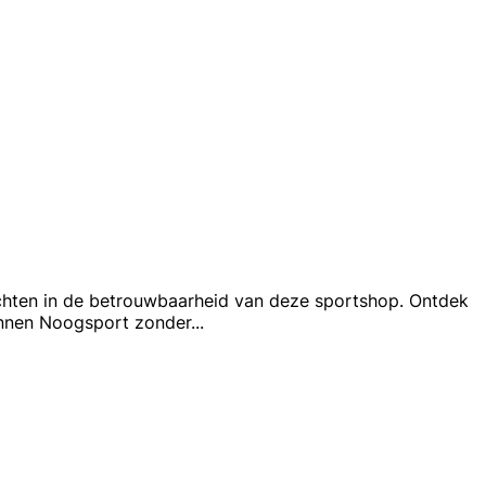
ichten in de betrouwbaarheid van deze sportshop. Ontdek
ennen Noogsport zonder
...