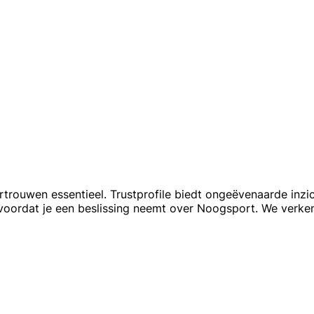
rtrouwen essentieel. Trustprofile biedt ongeëvenaarde inz
 voordat je een beslissing neemt over Noogsport. We verk