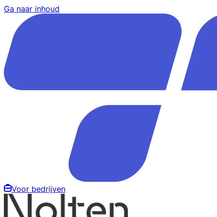
Ga naar inhoud
Voor bedrijven