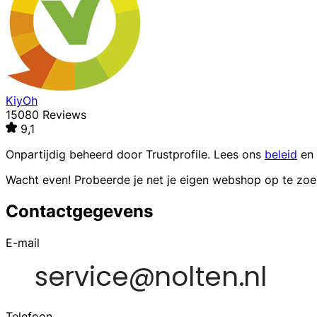
KiyOh
15080 Reviews
9,1
Onpartijdig beheerd door
Trustprofile
. Lees ons
beleid
en
Wacht even! Probeerde je net je eigen webshop op te zo
Contactgegevens
E-mail
Telefoon