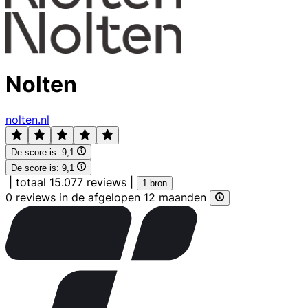
Nolten
nolten.nl
De score is:
9,1
De score is:
9,1
|
totaal 15.077 reviews
|
1 bron
0 reviews in de afgelopen 12 maanden