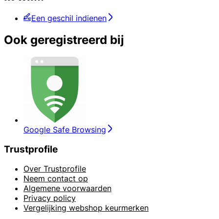
Een geschil indienen
Ook geregistreerd bij
Google Safe Browsing
Trustprofile
Over Trustprofile
Neem contact op
Algemene voorwaarden
Privacy policy
Vergelijking webshop keurmerken