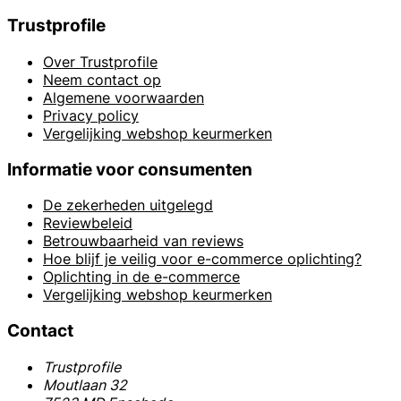
Trustprofile
Over Trustprofile
Neem contact op
Algemene voorwaarden
Privacy policy
Vergelijking webshop keurmerken
Informatie voor consumenten
De zekerheden uitgelegd
Reviewbeleid
Betrouwbaarheid van reviews
Hoe blijf je veilig voor e-commerce oplichting?
Oplichting in de e-commerce
Vergelijking webshop keurmerken
Contact
Trustprofile
Moutlaan 32