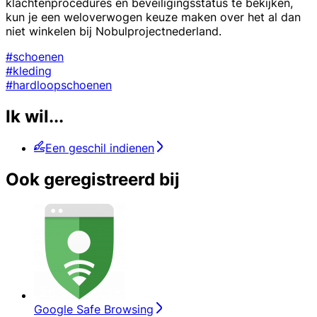
klachtenprocedures en beveiligingsstatus te bekijken,
kun je een weloverwogen keuze maken over het al dan
niet winkelen bij Nobulprojectnederland.
#schoenen
#kleding
#hardloopschoenen
Ik wil...
Een geschil indienen
Ook geregistreerd bij
Google Safe Browsing