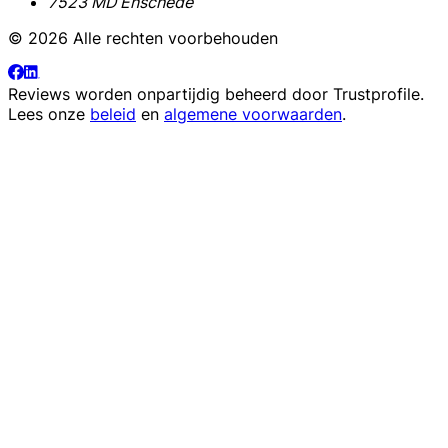
7523 MD Enschede
© 2026 Alle rechten voorbehouden
Reviews worden onpartijdig beheerd door
Trustprofile
.
Lees onze
beleid
en
algemene voorwaarden
.