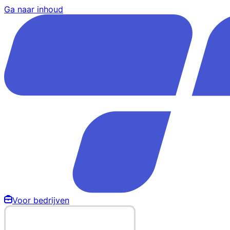
Ga naar inhoud
Voor bedrijven