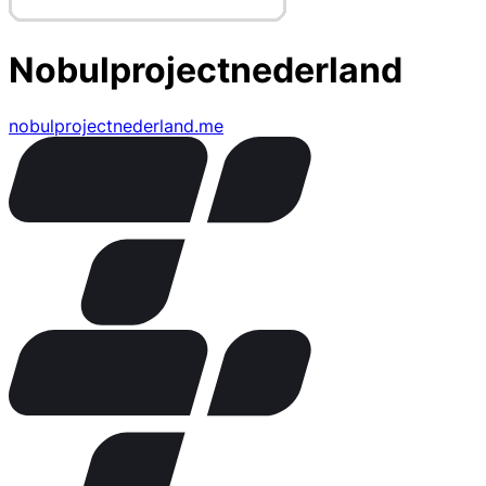
Nobulprojectnederland
nobulprojectnederland.me