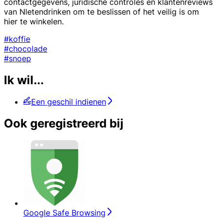
contactgegevens, juridische controles en klantenreviews
van Nletendrinken om te beslissen of het veilig is om
hier te winkelen.
#koffie
#chocolade
#snoep
Ik wil...
Een geschil indienen
Ook geregistreerd bij
Google Safe Browsing