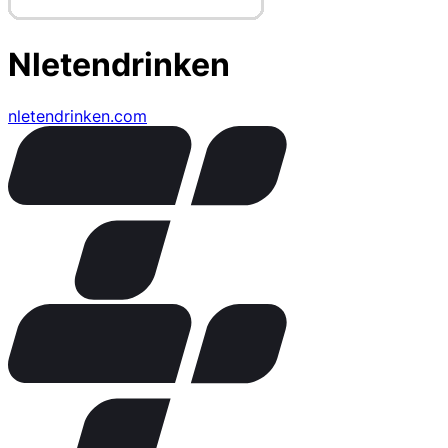
Nletendrinken
nletendrinken.com