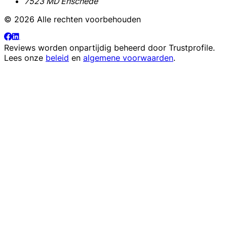
7523 MD Enschede
© 2026 Alle rechten voorbehouden
Reviews worden onpartijdig beheerd door
Trustprofile
.
Lees onze
beleid
en
algemene voorwaarden
.