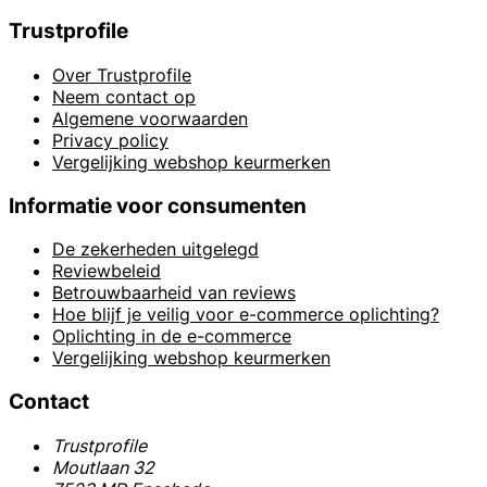
Trustprofile
Over Trustprofile
Neem contact op
Algemene voorwaarden
Privacy policy
Vergelijking webshop keurmerken
Informatie voor consumenten
De zekerheden uitgelegd
Reviewbeleid
Betrouwbaarheid van reviews
Hoe blijf je veilig voor e-commerce oplichting?
Oplichting in de e-commerce
Vergelijking webshop keurmerken
Contact
Trustprofile
Moutlaan 32