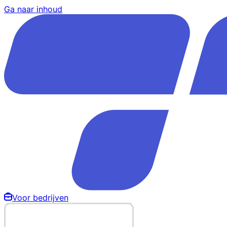
Ga naar inhoud
Voor bedrijven