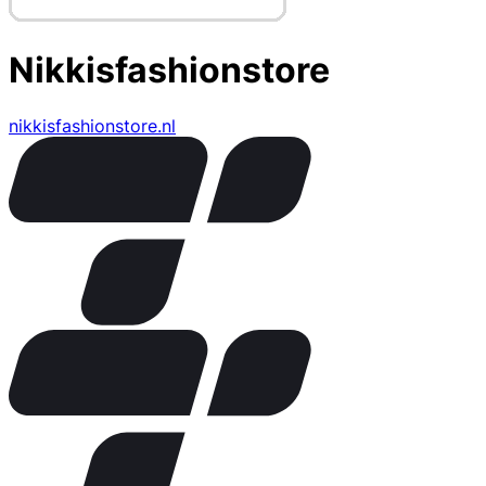
Nikkisfashionstore
nikkisfashionstore.nl