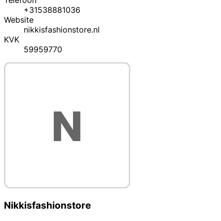
Telefoon
+31538881036
Website
nikkisfashionstore.nl
KVK
59959770
Nikkisfashionstore