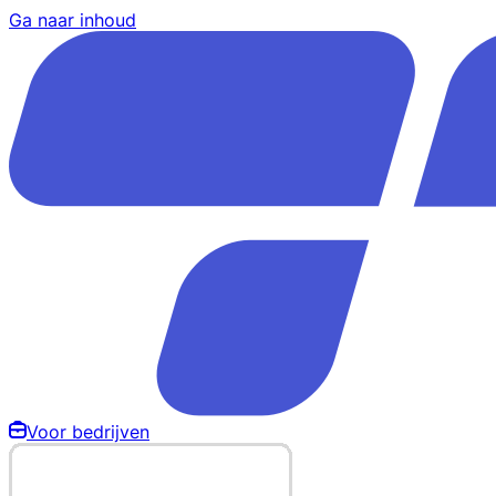
Ga naar inhoud
Voor bedrijven