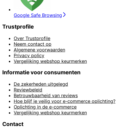
Google Safe Browsing
Trustprofile
Over Trustprofile
Neem contact op
Algemene voorwaarden
Privacy policy
Vergelijking webshop keurmerken
Informatie voor consumenten
De zekerheden uitgelegd
Reviewbeleid
Betrouwbaarheid van reviews
Hoe blijf je veilig voor e-commerce oplichting?
Oplichting in de e-commerce
Vergelijking webshop keurmerken
Contact