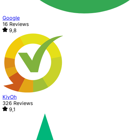
Google
16 Reviews
9,8
KiyOh
326 Reviews
9,1