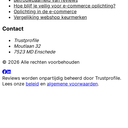
Betrouwbaarheid van reviews
Hoe blijf je veilig voor e-commerce oplichting?
Oplichting in de e-commerce
Vergelijking webshop keurmerken
Contact
Trustprofile
Moutlaan 32
7523 MD Enschede
© 2026 Alle rechten voorbehouden
Reviews worden onpartijdig beheerd door
Trustprofile
.
Lees onze
beleid
en
algemene voorwaarden
.