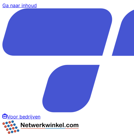
Ga naar inhoud
Voor bedrijven