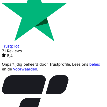
Trustpilot
71 Reviews
8,4
Onpartijdig beheerd door
Trustprofile
. Lees ons
beleid
en de
voorwaarden
.