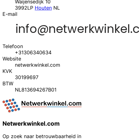
Waijensedijk 10
3992LP
Houten
NL
E-mail
Telefoon
+31306340634
Website
netwerkwinkel.com
KVK
30199697
BTW
NL813694267B01
Netwerkwinkel.com
Op zoek naar betrouwbaarheid in