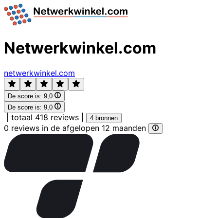
Netwerkwinkel.com
netwerkwinkel.com
De score is:
9,0
De score is:
9,0
|
totaal 418 reviews
|
4 bronnen
0 reviews in de afgelopen 12 maanden