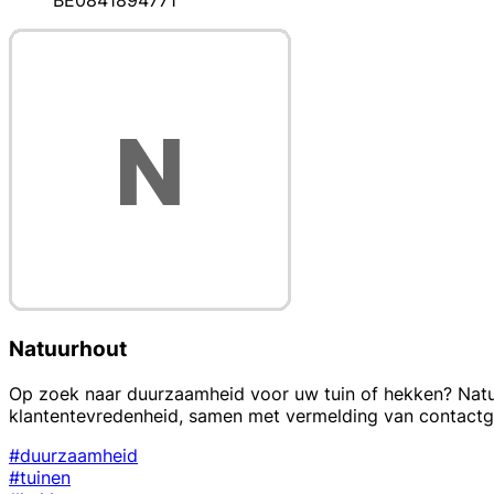
BE0841894771
Natuurhout
Op zoek naar duurzaamheid voor uw tuin of hekken? Natuu
klantentevredenheid, samen met vermelding van contactg
#duurzaamheid
#tuinen