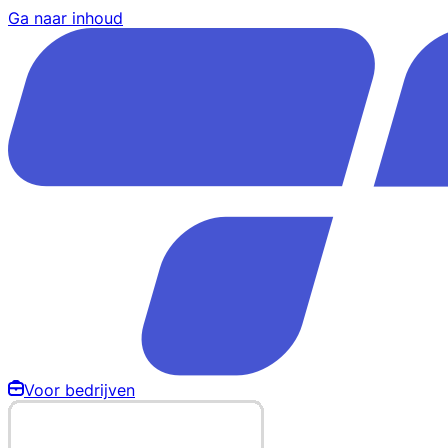
Ga naar inhoud
Voor bedrijven