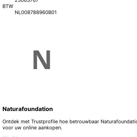
23063767
BTW
NL008788960B01
Naturafoundation
Ontdek met Trustprofile hoe betrouwbaar Naturafoundation
voor uw online aankopen.