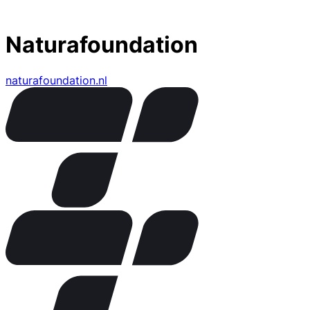
Naturafoundation
naturafoundation.nl