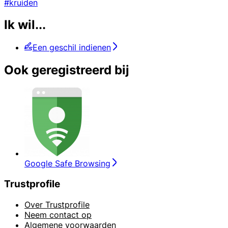
#kruiden
Ik wil...
Een geschil indienen
Ook geregistreerd bij
Google Safe Browsing
Trustprofile
Over Trustprofile
Neem contact op
Algemene voorwaarden