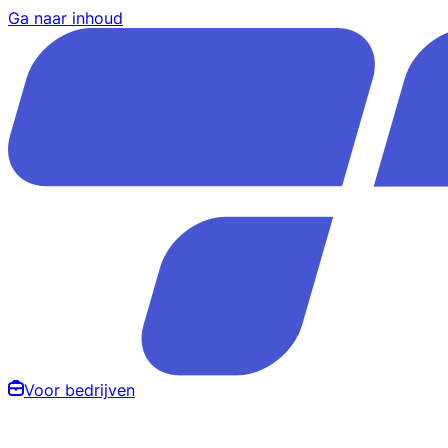
Ga naar inhoud
Voor bedrijven