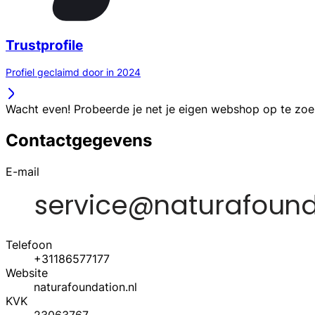
Trustprofile
Profiel geclaimd door in 2024
Wacht even! Probeerde je net je eigen webshop op te zo
Contactgegevens
E-mail
Telefoon
+31186577177
Website
naturafoundation.nl
KVK