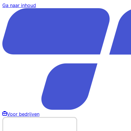
Ga naar inhoud
Voor bedrijven