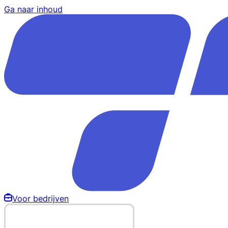
Ga naar inhoud
Voor bedrijven