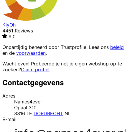
KiyOh
4451 Reviews
9,0
Onpartijdig beheerd door
Trustprofile
. Lees ons
beleid
en de
voorwaarden
.
Wacht even! Probeerde je net je eigen webshop op te
zoeken?
Claim profiel
Contactgegevens
Adres
Names4ever
Opaal 310
3316 LE
DORDRECHT
NL
E-mail