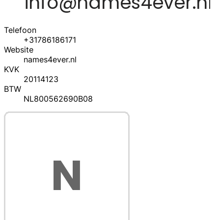
Telefoon
+31786186171
Website
names4ever.nl
KVK
20114123
BTW
NL800562690B08