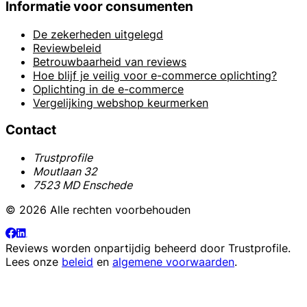
Informatie voor consumenten
De zekerheden uitgelegd
Reviewbeleid
Betrouwbaarheid van reviews
Hoe blijf je veilig voor e-commerce oplichting?
Oplichting in de e-commerce
Vergelijking webshop keurmerken
Contact
Trustprofile
Moutlaan 32
7523 MD Enschede
© 2026 Alle rechten voorbehouden
Reviews worden onpartijdig beheerd door
Trustprofile
.
Lees onze
beleid
en
algemene voorwaarden
.