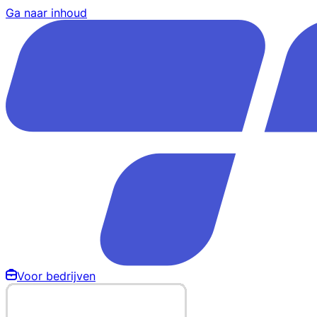
Ga naar inhoud
Voor bedrijven