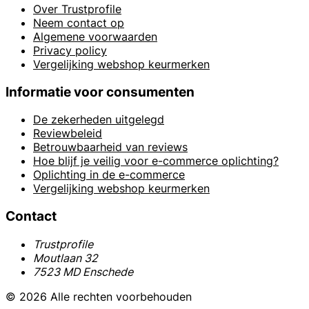
Over Trustprofile
Neem contact op
Algemene voorwaarden
Privacy policy
Vergelijking webshop keurmerken
Informatie voor consumenten
De zekerheden uitgelegd
Reviewbeleid
Betrouwbaarheid van reviews
Hoe blijf je veilig voor e-commerce oplichting?
Oplichting in de e-commerce
Vergelijking webshop keurmerken
Contact
Trustprofile
Moutlaan 32
7523 MD Enschede
© 2026 Alle rechten voorbehouden