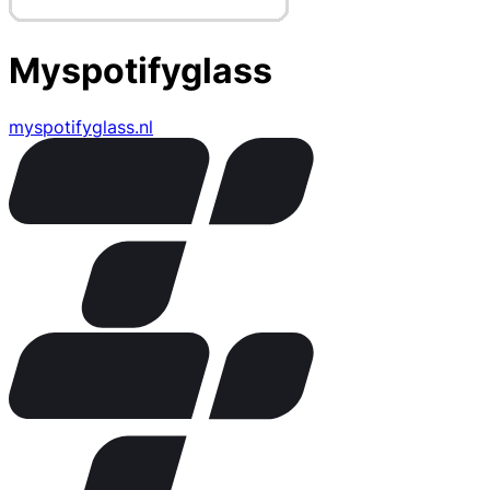
Myspotifyglass
myspotifyglass.nl