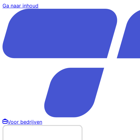
Ga naar inhoud
Voor bedrijven