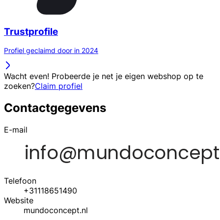
Trustprofile
Profiel geclaimd door in 2024
Wacht even! Probeerde je net je eigen webshop op te
zoeken?
Claim profiel
Contactgegevens
E-mail
Telefoon
+31118651490
Website
mundoconcept.nl