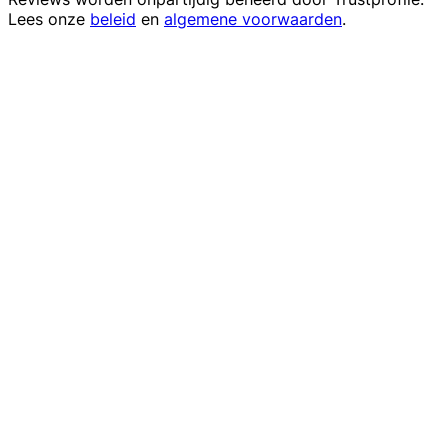
Lees onze
beleid
en
algemene voorwaarden
.