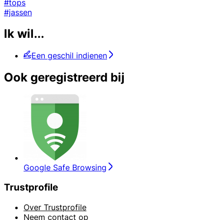
#tops
#jassen
Ik wil...
Een geschil indienen
Ook geregistreerd bij
Google Safe Browsing
Trustprofile
Over Trustprofile
Neem contact op