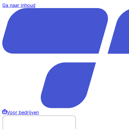
Ga naar inhoud
Voor bedrijven