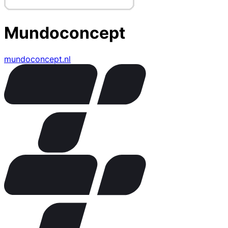
Mundoconcept
mundoconcept.nl