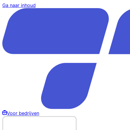
Ga naar inhoud
Voor bedrijven