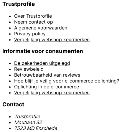
Trustprofile
Over Trustprofile
Neem contact op
Algemene voorwaarden
Privacy policy
Vergelijking webshop keurmerken
Informatie voor consumenten
De zekerheden uitgelegd
Reviewbeleid
Betrouwbaarheid van reviews
Hoe blijf je veilig voor e-commerce oplichting?
Oplichting in de e-commerce
Vergelijking webshop keurmerken
Contact
Trustprofile
Moutlaan 32
7523 MD Enschede