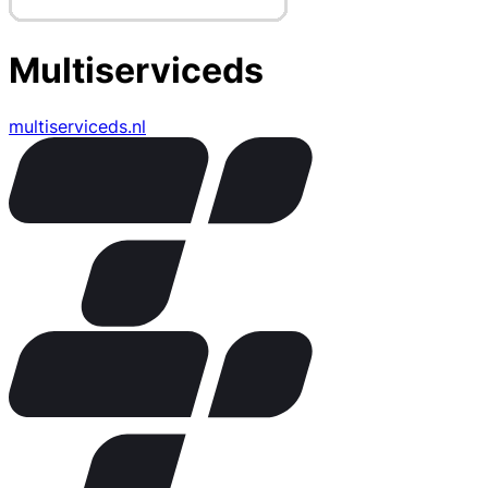
Multiserviceds
multiserviceds.nl