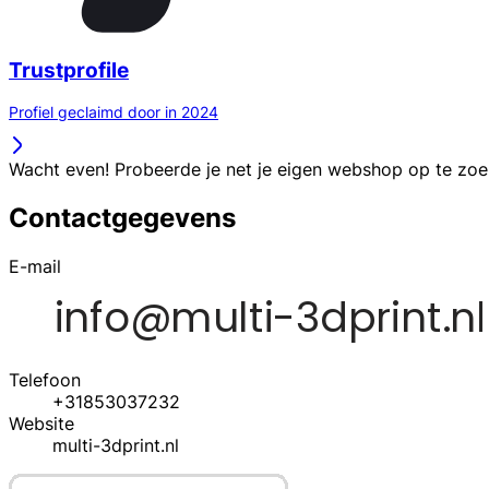
Trustprofile
Profiel geclaimd door in 2024
Wacht even! Probeerde je net je eigen webshop op te zo
Contactgegevens
E-mail
Telefoon
+31853037232
Website
multi-3dprint.nl