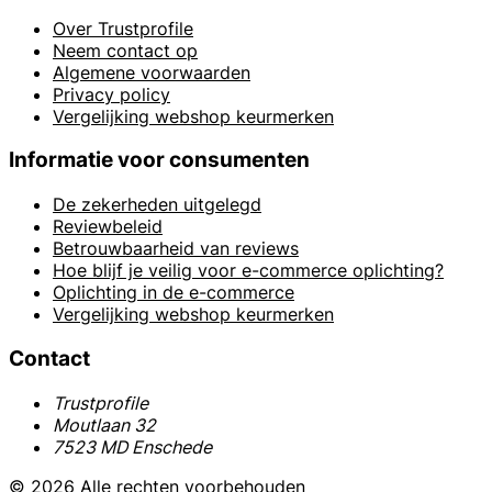
Over Trustprofile
Neem contact op
Algemene voorwaarden
Privacy policy
Vergelijking webshop keurmerken
Informatie voor consumenten
De zekerheden uitgelegd
Reviewbeleid
Betrouwbaarheid van reviews
Hoe blijf je veilig voor e-commerce oplichting?
Oplichting in de e-commerce
Vergelijking webshop keurmerken
Contact
Trustprofile
Moutlaan 32
7523 MD Enschede
© 2026 Alle rechten voorbehouden