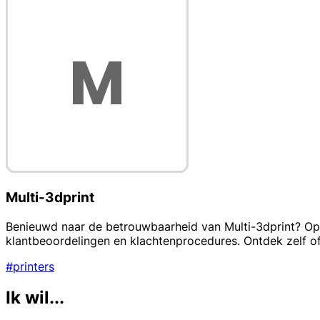
Multi-3dprint
Benieuwd naar de betrouwbaarheid van Multi-3dprint? Op d
klantbeoordelingen en klachtenprocedures. Ontdek zelf o
#printers
Ik wil...