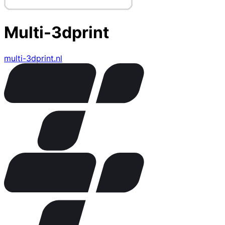
Multi-3dprint
multi-3dprint.nl