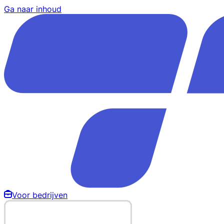
Ga naar inhoud
Voor bedrijven