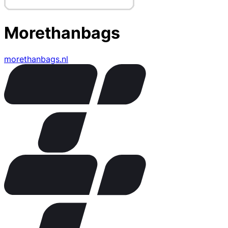
Morethanbags
morethanbags.nl