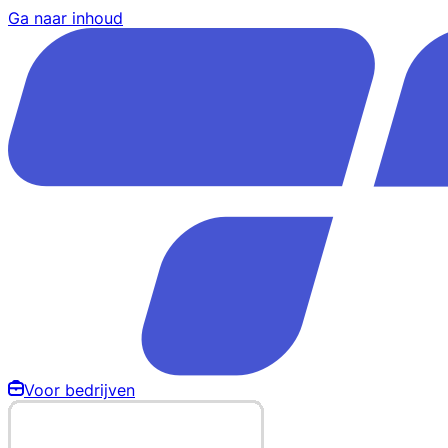
Ga naar inhoud
Voor bedrijven