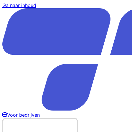
Ga naar inhoud
Voor bedrijven