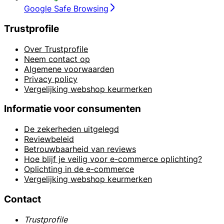
Google Safe Browsing
Trustprofile
Over Trustprofile
Neem contact op
Algemene voorwaarden
Privacy policy
Vergelijking webshop keurmerken
Informatie voor consumenten
De zekerheden uitgelegd
Reviewbeleid
Betrouwbaarheid van reviews
Hoe blijf je veilig voor e-commerce oplichting?
Oplichting in de e-commerce
Vergelijking webshop keurmerken
Contact
Trustprofile