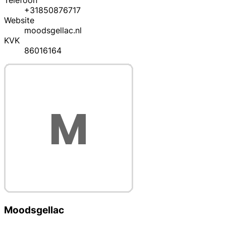
Telefoon
+31850876717
Website
moodsgellac.nl
KVK
86016164
Moodsgellac