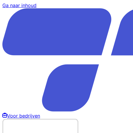
Ga naar inhoud
Voor bedrijven