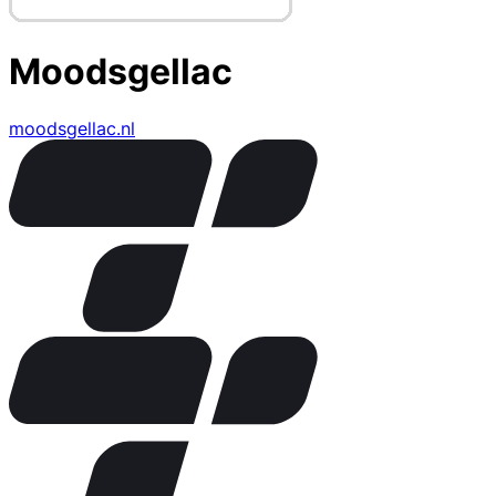
Moodsgellac
moodsgellac.nl