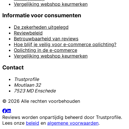
Vergelijking webshop keurmerken
Informatie voor consumenten
De zekerheden uitgelegd
Reviewbeleid
Betrouwbaarheid van reviews
Hoe blijf je veilig voor e-commerce oplichting?
Oplichting in de e-commerce
Vergelijking webshop keurmerken
Contact
Trustprofile
Moutlaan 32
7523 MD Enschede
© 2026 Alle rechten voorbehouden
Reviews worden onpartijdig beheerd door
Trustprofile
.
Lees onze
beleid
en
algemene voorwaarden
.