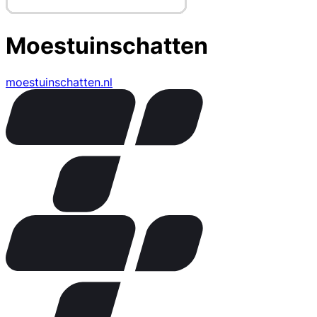
Moestuinschatten
moestuinschatten.nl