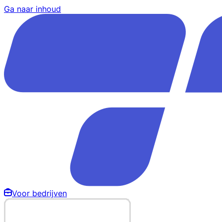
Ga naar inhoud
Voor bedrijven