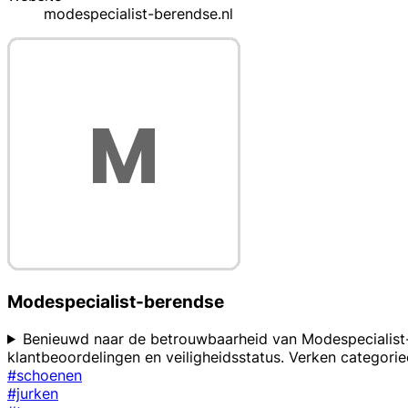
modespecialist-berendse.nl
Modespecialist-berendse
Benieuwd naar de betrouwbaarheid van Modespecialist-Be
klantbeoordelingen en veiligheidsstatus. Verken categori
#schoenen
#jurken