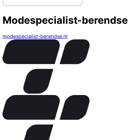
Modespecialist-berendse
modespecialist-berendse.nl