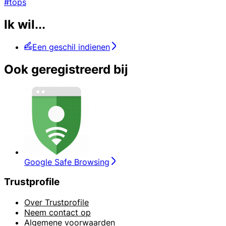
#tops
Ik wil...
Een geschil indienen
Ook geregistreerd bij
Google Safe Browsing
Trustprofile
Over Trustprofile
Neem contact op
Algemene voorwaarden