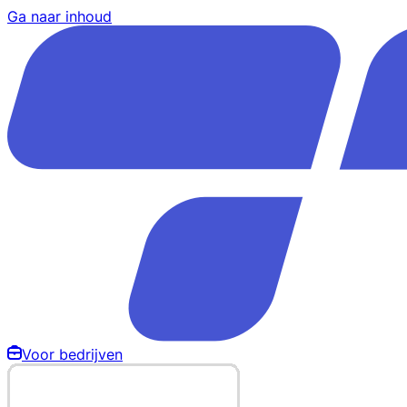
Ga naar inhoud
Voor bedrijven