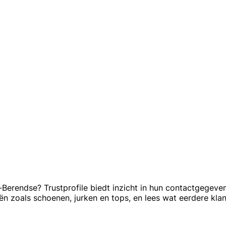
rendse? Trustprofile biedt inzicht in hun contactgegevens
eën zoals schoenen, jurken en tops, en lees wat eerdere kl