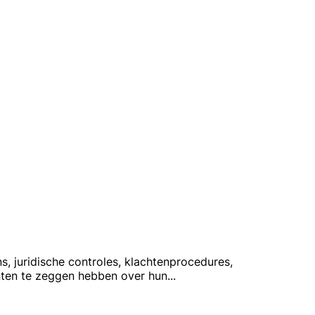
, juridische controles, klachtenprocedures,
anten te zeggen hebben over hun
...