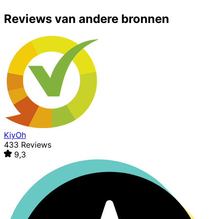
Reviews van andere bronnen
KiyOh
433 Reviews
9,3