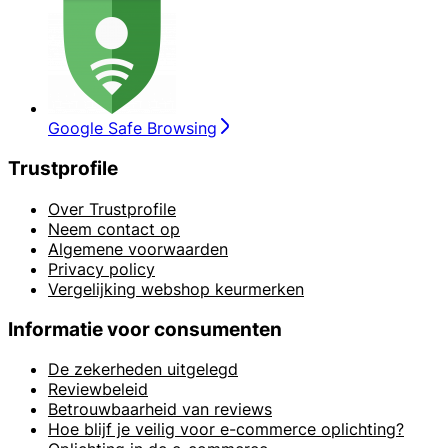
Google Safe Browsing
Trustprofile
Over Trustprofile
Neem contact op
Algemene voorwaarden
Privacy policy
Vergelijking webshop keurmerken
Informatie voor consumenten
De zekerheden uitgelegd
Reviewbeleid
Betrouwbaarheid van reviews
Hoe blijf je veilig voor e-commerce oplichting?