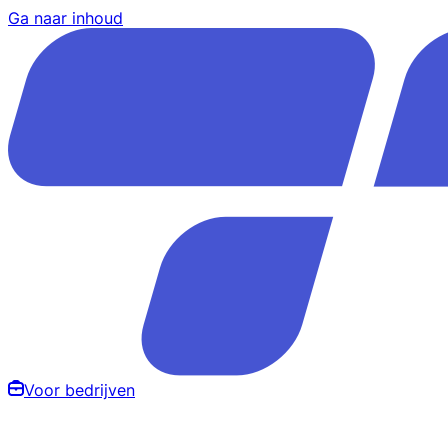
Ga naar inhoud
Voor bedrijven