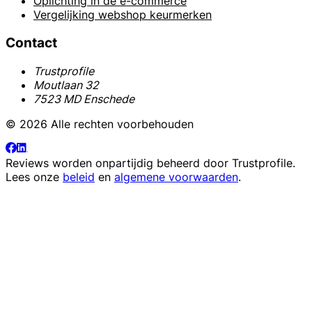
Oplichting in de e-commerce
Vergelijking webshop keurmerken
Contact
Trustprofile
Moutlaan 32
7523 MD Enschede
© 2026 Alle rechten voorbehouden
Reviews worden onpartijdig beheerd door
Trustprofile
.
Lees onze
beleid
en
algemene voorwaarden
.