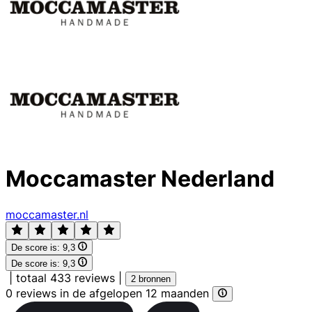
Moccamaster Nederland
moccamaster.nl
De score is:
9,3
De score is:
9,3
|
totaal 433 reviews
|
2 bronnen
0 reviews in de afgelopen 12 maanden