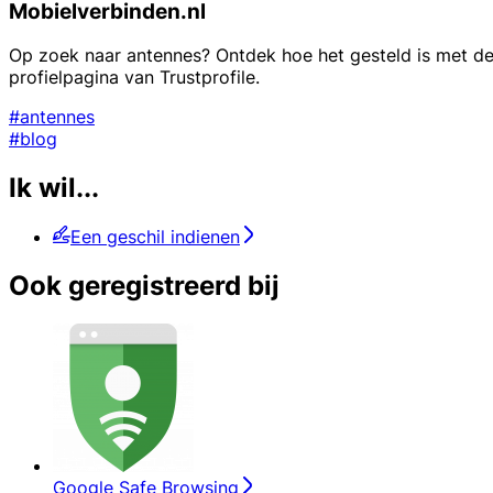
Mobielverbinden.nl
Op zoek naar antennes? Ontdek hoe het gesteld is met de
profielpagina van Trustprofile.
#antennes
#blog
Ik wil...
Een geschil indienen
Ook geregistreerd bij
Google Safe Browsing