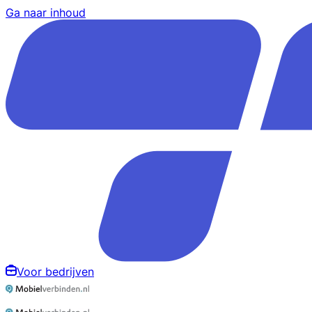
Ga naar inhoud
Voor bedrijven