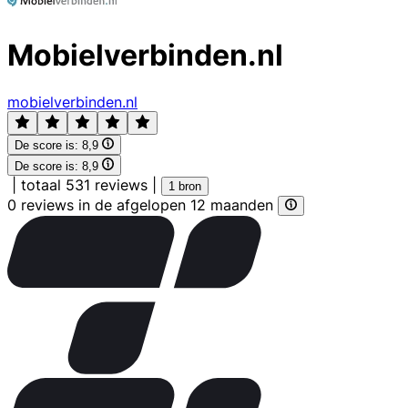
Mobielverbinden.nl
mobielverbinden.nl
De score is:
8,9
De score is:
8,9
|
totaal 531 reviews
|
1 bron
0 reviews in de afgelopen 12 maanden