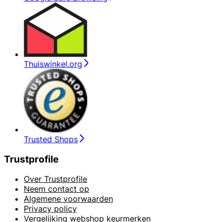
Thuiswinkel.org
Trusted Shops
Trustprofile
Over Trustprofile
Neem contact op
Algemene voorwaarden
Privacy policy
Vergelijking webshop keurmerken