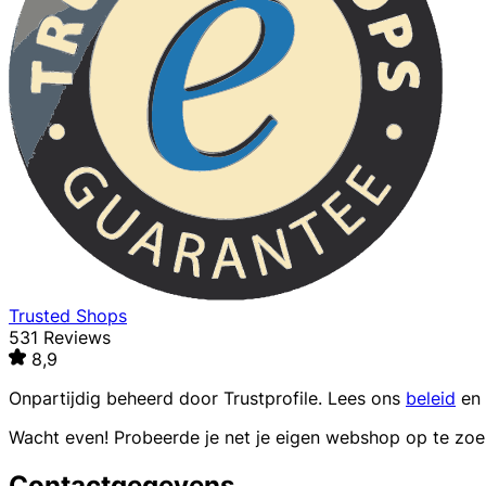
Trusted Shops
531 Reviews
8,9
Onpartijdig beheerd door
Trustprofile
. Lees ons
beleid
en
Wacht even! Probeerde je net je eigen webshop op te zo
Contactgegevens