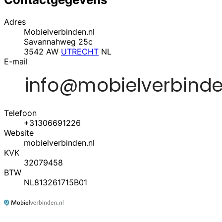
Adres
Mobielverbinden.nl
Savannahweg 25c
3542 AW
UTRECHT
NL
E-mail
Telefoon
+31306691226
Website
mobielverbinden.nl
KVK
32079458
BTW
NL813261715B01