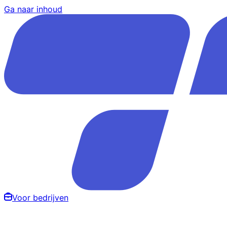
Ga naar inhoud
Voor bedrijven