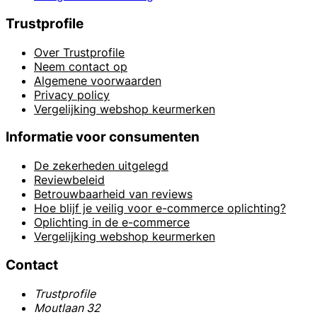
Trustprofile
Over Trustprofile
Neem contact op
Algemene voorwaarden
Privacy policy
Vergelijking webshop keurmerken
Informatie voor consumenten
De zekerheden uitgelegd
Reviewbeleid
Betrouwbaarheid van reviews
Hoe blijf je veilig voor e-commerce oplichting?
Oplichting in de e-commerce
Vergelijking webshop keurmerken
Contact
Trustprofile
Moutlaan 32