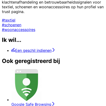
klachtenafhandeling en betrouwbaarheidssignalen voor
textiel, schoenen en woonaccessoires op hun profiel van
trust pagina.
#textiel
#schoenen
#woonaccessoires
Ik wil...
Een geschil indienen
Ook geregistreerd bij
Google Safe Browsing