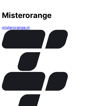
Misterorange
misterorange.nl