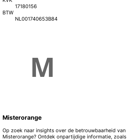
KVK
17180156
BTW
NL001740653B84
Misterorange
Op zoek naar insights over de betrouwbaarheid van
Misterorange? Ontdek onpartijdige informatie, zoals