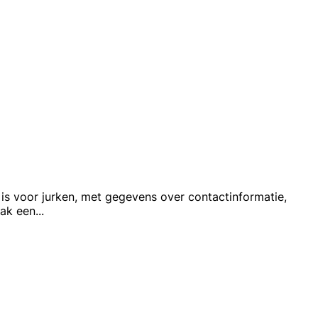
 is voor jurken, met gegevens over contactinformatie,
aak een
...