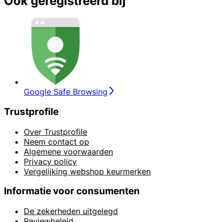
Ook geregistreerd bij
Google Safe Browsing
Trustprofile
Over Trustprofile
Neem contact op
Algemene voorwaarden
Privacy policy
Vergelijking webshop keurmerken
Informatie voor consumenten
De zekerheden uitgelegd
Reviewbeleid