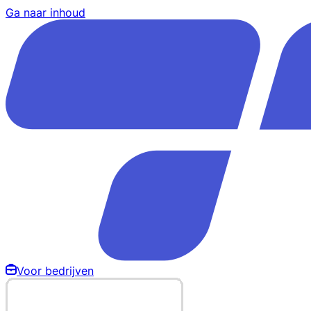
Ga naar inhoud
Voor bedrijven