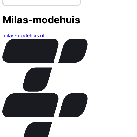
Milas-modehuis
milas-modehuis.nl