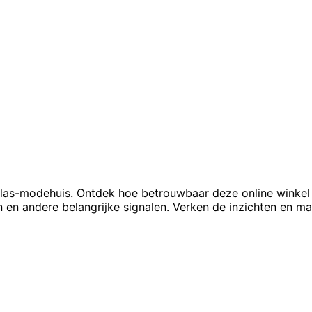
 Milas-modehuis. Ontdek hoe betrouwbaar deze online winkel
n en andere belangrijke signalen. Verken de inzichten en m