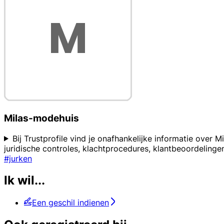
Milas-modehuis
Bij Trustprofile vind je onafhankelijke informatie over
juridische controles, klachtprocedures, klantbeoordelinge
#jurken
Ik wil...
Een geschil indienen