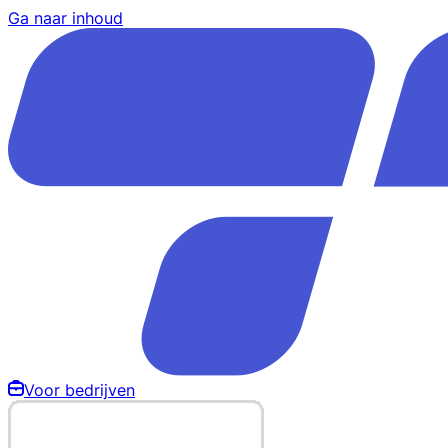
Ga naar inhoud
Voor bedrijven