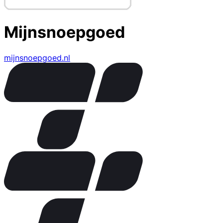
Mijnsnoepgoed
mijnsnoepgoed.nl