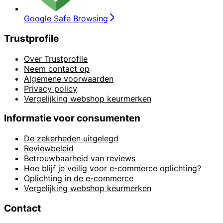
Google Safe Browsing
Trustprofile
Over Trustprofile
Neem contact op
Algemene voorwaarden
Privacy policy
Vergelijking webshop keurmerken
Informatie voor consumenten
De zekerheden uitgelegd
Reviewbeleid
Betrouwbaarheid van reviews
Hoe blijf je veilig voor e-commerce oplichting?
Oplichting in de e-commerce
Vergelijking webshop keurmerken
Contact