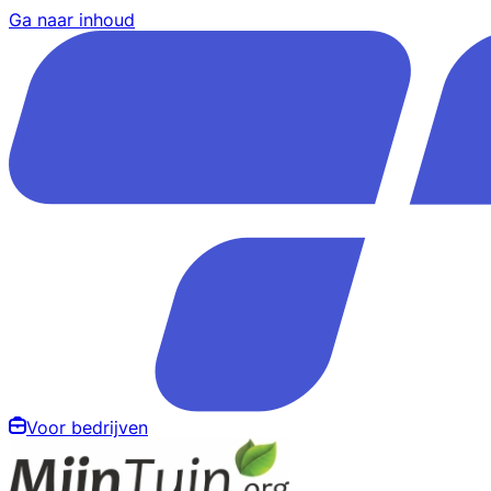
Ga naar inhoud
Voor bedrijven