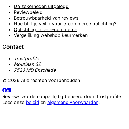
De zekerheden uitgelegd
Reviewbeleid
Betrouwbaarheid van reviews
Hoe blijf je veilig voor e-commerce oplichting?
Oplichting in de e-commerce
Vergelijking webshop keurmerken
Contact
Trustprofile
Moutlaan 32
7523 MD Enschede
© 2026 Alle rechten voorbehouden
Reviews worden onpartijdig beheerd door
Trustprofile
.
Lees onze
beleid
en
algemene voorwaarden
.