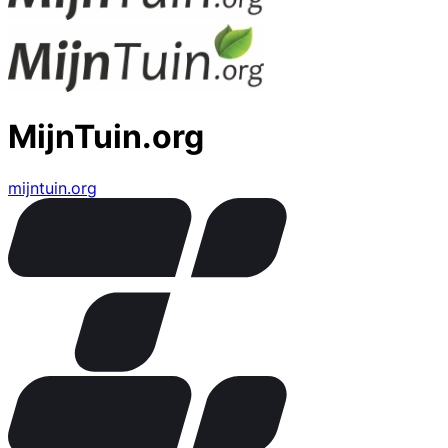
MijnTuin.org
mijntuin.org