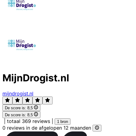
MijnDrogist.nl
mijndrogist.nl
De score is:
8,5
De score is:
8,5
|
totaal 369 reviews
|
1 bron
0 reviews in de afgelopen 12 maanden