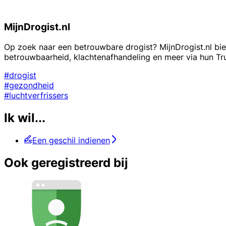
MijnDrogist.nl
Op zoek naar een betrouwbare drogist? MijnDrogist.nl bi
betrouwbaarheid, klachtenafhandeling en meer via hun Tru
#drogist
#gezondheid
#luchtverfrissers
Ik wil...
Een geschil indienen
Ook geregistreerd bij