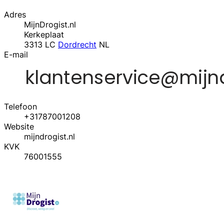
Adres
MijnDrogist.nl
Kerkeplaat
3313 LC
Dordrecht
NL
E-mail
Telefoon
+31787001208
Website
mijndrogist.nl
KVK
76001555