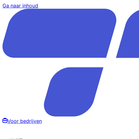
Ga naar inhoud
Voor bedrijven