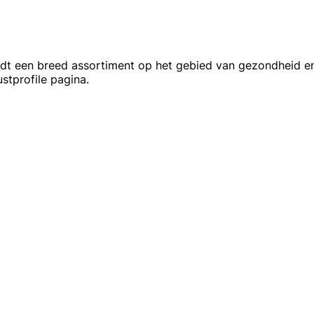
edt een breed assortiment op het gebied van gezondheid e
stprofile pagina.