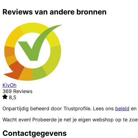
Reviews van andere bronnen
KiyOh
369 Reviews
8,5
Onpartijdig beheerd door
Trustprofile
. Lees ons
beleid
en
Wacht even! Probeerde je net je eigen webshop op te zo
Contactgegevens