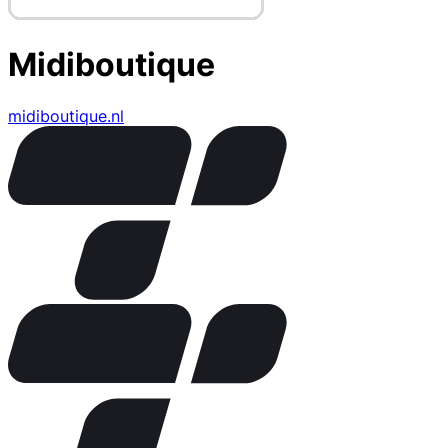
Midiboutique
midiboutique.nl