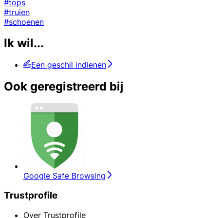
#tops
#truien
#schoenen
Ik wil...
Een geschil indienen
Ook geregistreerd bij
Google Safe Browsing
Trustprofile
Over Trustprofile