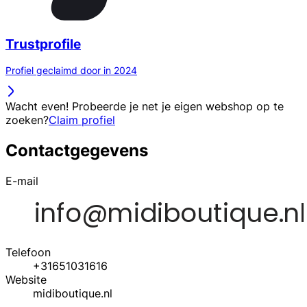
Trustprofile
Profiel geclaimd door in 2024
Wacht even! Probeerde je net je eigen webshop op te
zoeken?
Claim profiel
Contactgegevens
E-mail
Telefoon
+31651031616
Website
midiboutique.nl