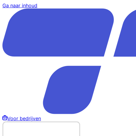
Ga naar inhoud
Voor bedrijven