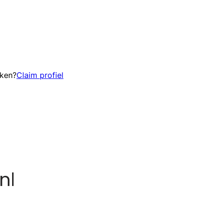
eken?
Claim profiel