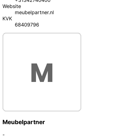
+31342740400
Website
meubelpartner.nl
KVK
68409796
Meubelpartner
-