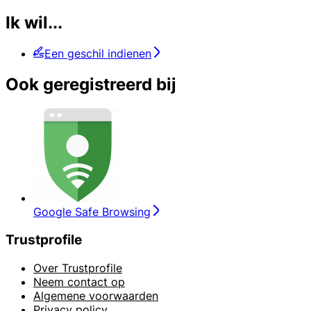
Ik wil...
Een geschil indienen
Ook geregistreerd bij
Google Safe Browsing
Trustprofile
Over Trustprofile
Neem contact op
Algemene voorwaarden
Privacy policy