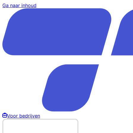
Ga naar inhoud
Voor bedrijven