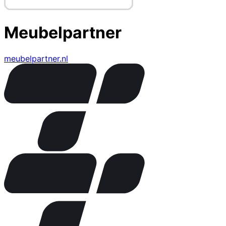
Meubelpartner
meubelpartner.nl