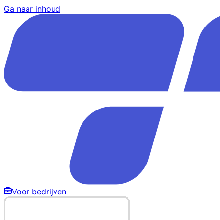
Ga naar inhoud
Voor bedrijven