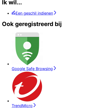
Ik wil...
Een geschil indienen
Ook geregistreerd bij
Google Safe Browsing
TrendMicro