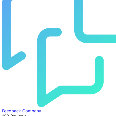
Feedback Company