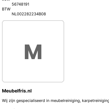
56748191
BTW
NL002282234B08
Meubelfris.nl
Wij zijn gespecialiseerd in meubelreiniging, karpetreinigi