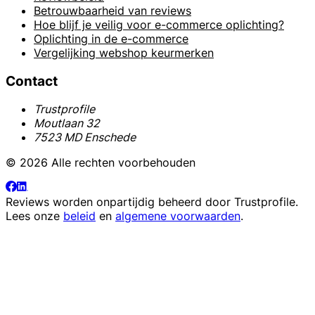
Betrouwbaarheid van reviews
Hoe blijf je veilig voor e-commerce oplichting?
Oplichting in de e-commerce
Vergelijking webshop keurmerken
Contact
Trustprofile
Moutlaan 32
7523 MD Enschede
© 2026 Alle rechten voorbehouden
Reviews worden onpartijdig beheerd door
Trustprofile
.
Lees onze
beleid
en
algemene voorwaarden
.