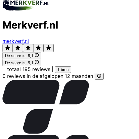
Merkverf.nl
merkverf.nl
De score is:
9,1
De score is:
9,1
|
totaal 195 reviews
|
1 bron
0 reviews in de afgelopen 12 maanden