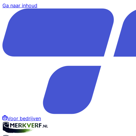
Ga naar inhoud
Voor bedrijven