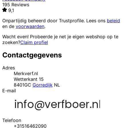
195 Reviews
9,1
Onpartijdig beheerd door
Trustprofile
. Lees ons
beleid
en de
voorwaarden
.
Wacht even! Probeerde je net je eigen webshop op te
zoeken?
Claim profiel
Contactgegevens
Adres
Merkverf.nl
Wetterkant 15
8401GC
Gorredijk
NL
E-mail
Telefoon
+31516462090